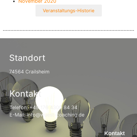
November 2020
Veranstaltungs-Historie
Standort
74564 Crailsheim
Kontakt
Telefon: +49 176 4300 84 34
E-Mail: info@wuest-coaching.de
Kontakt