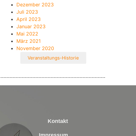
Dezember 2023
Juli 2023
April 2023
Januar 2023
Mai 2022
März 2021
November 2020
Veranstaltungs-Historie
Kontakt
Impressum