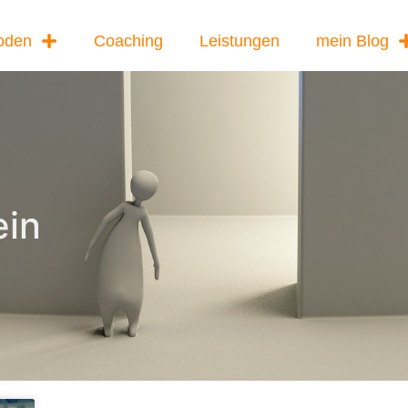
oden
Coaching
Leistungen
mein Blog
ein