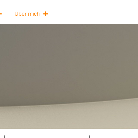
Über mich