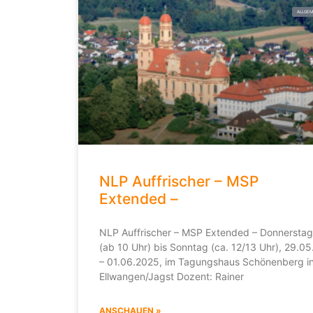
ALLGEM
NLP Auffrischer – MSP
Extended –
NLP Auffrischer – MSP Extended – Donnerstag
(ab 10 Uhr) bis Sonntag (ca. 12/13 Uhr), 29.05
– 01.06.2025, im Tagungshaus Schönenberg i
Ellwangen/Jagst Dozent: Rainer
ANSCHAUEN »