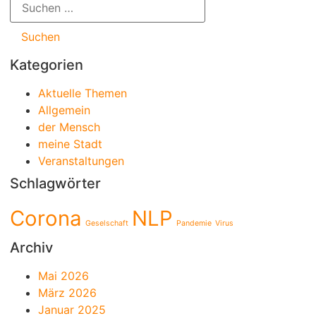
Kategorien
Aktuelle Themen
Allgemein
der Mensch
meine Stadt
Veranstaltungen
Schlagwörter
Corona
NLP
Geselschaft
Pandemie
Virus
Archiv
Mai 2026
März 2026
Januar 2025