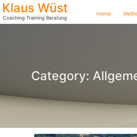
Klaus Wüst
Home
Meth
Coaching Training Beratung
Category: Allgem