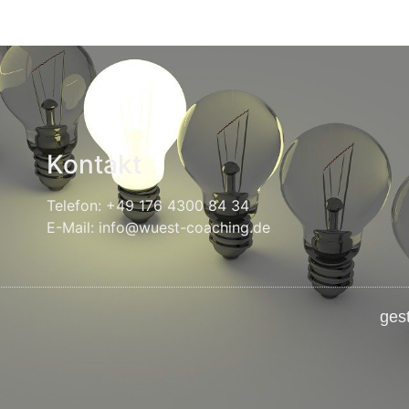
Kontakt
Telefon: +49 176 4300 84 34
E-Mail: info@wuest-coaching.de
ges