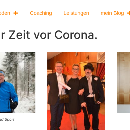
oden
Coaching
Leistungen
mein Blog
er Zeit vor Corona.
nd Sport