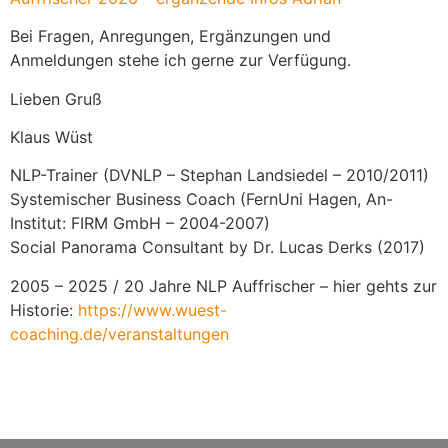
Bei Fragen, Anregungen, Ergänzungen und
Anmeldungen stehe ich gerne zur Verfügung.
Lieben Gruß
Klaus Wüst
NLP-Trainer (DVNLP – Stephan Landsiedel – 2010/2011)
Systemischer Business Coach (FernUni Hagen, An-
Institut: FIRM GmbH – 2004-2007)
Social Panorama Consultant by Dr. Lucas Derks (2017)
2005 – 2025 / 20 Jahre NLP Auffrischer – hier gehts zur
Historie:
https://www.wuest-
coaching.de/veranstaltungen
ZURÜCK ZU
WEITER ZU
NLP Auffrischer – MSP Extended –
NLP-Auffrischer – Flow, Manipulation und deren Abwehr