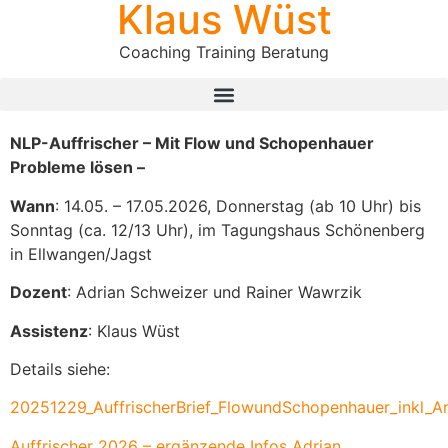
Klaus Wüst
Coaching Training Beratung
NLP-Auffrischer – Mit Flow und Schopenhauer
Probleme lösen –
Wann
: 14.05. – 17.05.2026, Donnerstag (ab 10 Uhr) bis
Sonntag (ca. 12/13 Uhr), im Tagungshaus Schönenberg
in Ellwangen/Jagst
Dozent
: Adrian Schweizer und Rainer Wawrzik
Assistenz
: Klaus Wüst
Details siehe:
20251229_AuffrischerBrief_FlowundSchopenhauer_inkl_
Auffrischer 2026 – ergänzende Infos Adrian