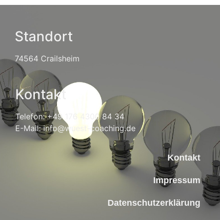
Standort
74564 Crailsheim
Kontakt
Telefon: +49 176 4300 84 34
E-Mail: info@wuest-coaching.de
Kontakt
Impressum
Datenschutzerklärung